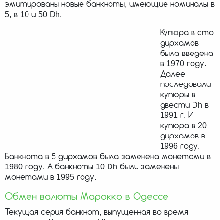
эмитированы новые банкноты, имеющие номиналы в
5, в 10 и 50 Dh.
Купюра в сто
дирхамов
была введена
в 1970 году.
Далее
последовали
купюры в
двести Dh в
1991 г. И
купюра в 20
дирхамов в
1996 году.
Банкнота в 5 дирхамов была заменена монетами в
1980 году. А банкноты 10 Dh были заменены
монетами в 1995 году.
Обмен валюты Марокко в Одессе
Текущая серия банкнот, выпущенная во время