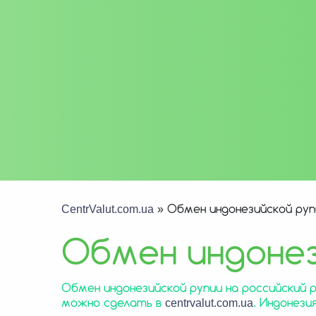
CentrValut.com.ua
»
Обмен индонезийской руп
Обмен индонез
Обмен индонезийской рупии на российский ру
можно сделать в
centrvalut.com.ua
. Индонези